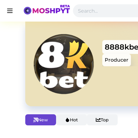
8888kbe
Producer
New
Hot
Top