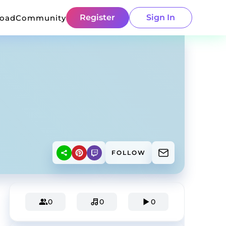
Register
Sign In
load
Community
FOLLOW
0
0
0