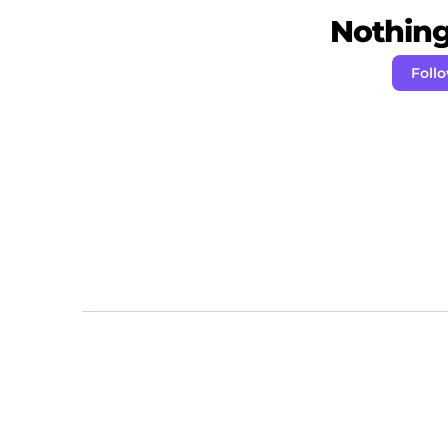
Nothing 
Foll