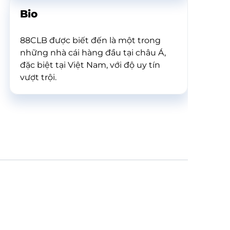
Bio
88CLB được biết đến là một trong
những nhà cái hàng đầu tại châu Á,
đặc biệt tại Việt Nam, với độ uy tín
vượt trội.