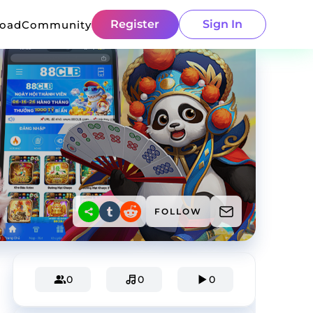
Register
Sign In
load
Community
FOLLOW
0
0
0