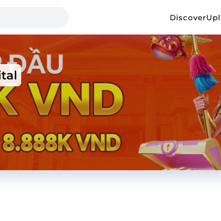
Discover
Up
tal