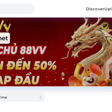
Discover
Up
net