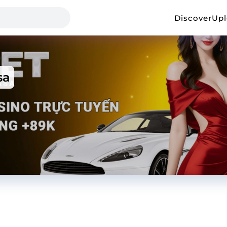
Discover
Up
sa