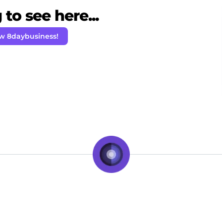
to see here...
ow 8daybusiness!