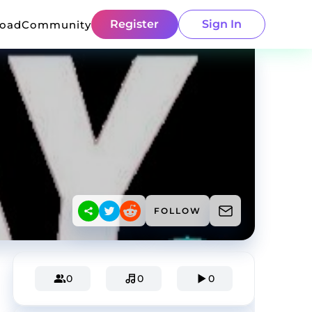
Register
Sign In
load
Community
FOLLOW
0
0
0