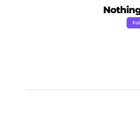
Nothing 
Fol