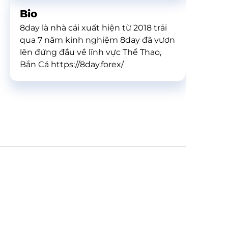
Bio
8day là nhà cái xuất hiện từ 2018 trải
qua 7 năm kinh nghiệm 8day đã vươn
lên đứng đầu về lĩnh vực Thể Thao,
Bắn Cá https://8day.forex/