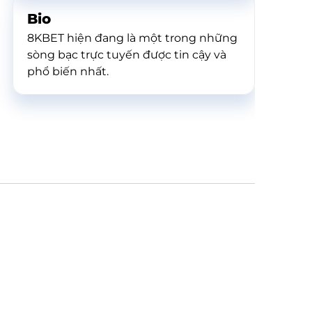
Bio
8KBET hiện đang là một trong những
sòng bạc trực tuyến được tin cậy và
phổ biến nhất.