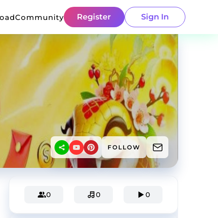
Register
Sign In
load
Community
FOLLOW
0
0
0