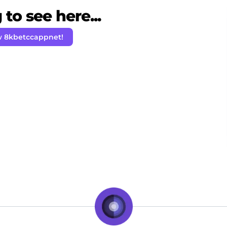
to see here...
w 8kbetccappnet!