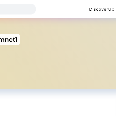
Discover
Up
mnet1