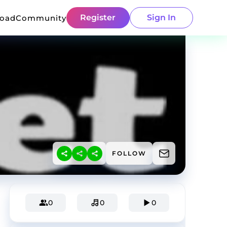
Register
Sign In
load
Community
FOLLOW
0
0
0