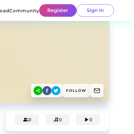
Register
Sign In
load
Community
FOLLOW
0
0
0