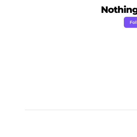
Nothing 
Fol