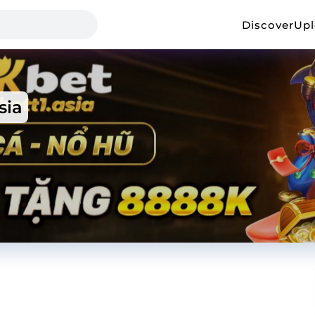
Discover
Up
sia