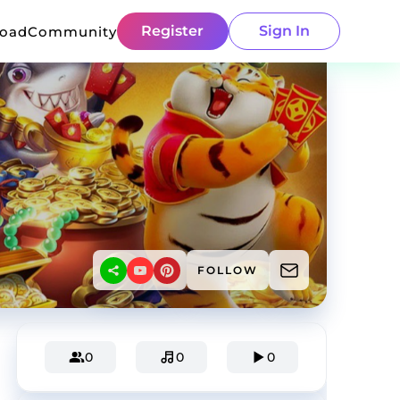
Register
Sign In
load
Community
FOLLOW
0
0
0