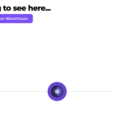
to see here...
ow 8kbett1asia!