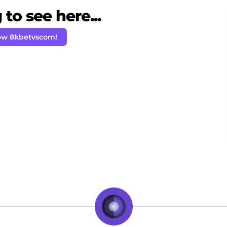
to see here...
ow 8kbetvscom!