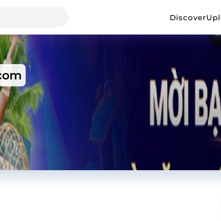
Discover
Up
com