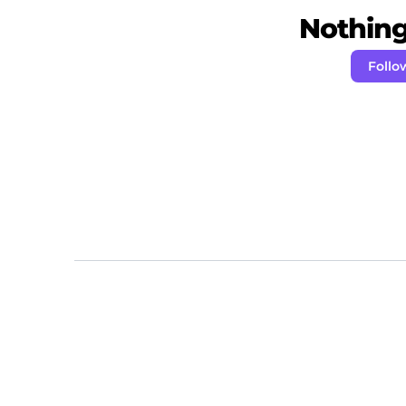
Nothing 
Follo