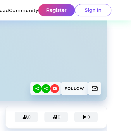
Register
Sign In
load
Community
FOLLOW
0
0
0