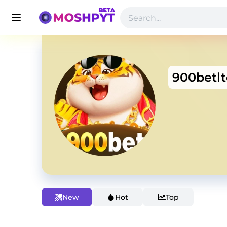
900betl
New
Hot
Top