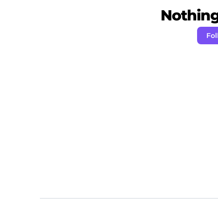
Nothing 
Fol