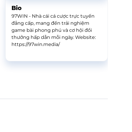
Bio
97WIN - Nhà cái cá cược trực tuyến
đẳng cấp, mang đến trải nghiệm
game bài phong phú và cơ hội đổi
thưởng hấp dẫn mỗi ngày. Website:
https://97win.media/