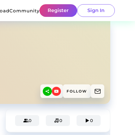
Register
Sign In
load
Community
FOLLOW
0
0
0