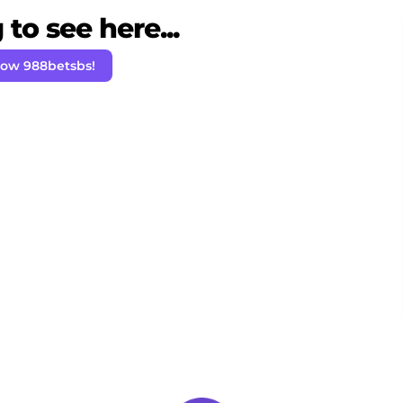
to see here...
low 988betsbs!