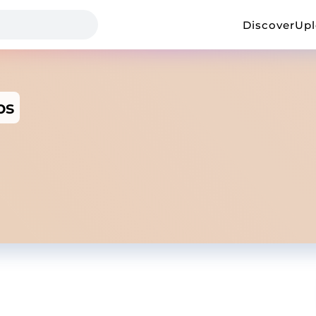
Discover
Up
bs