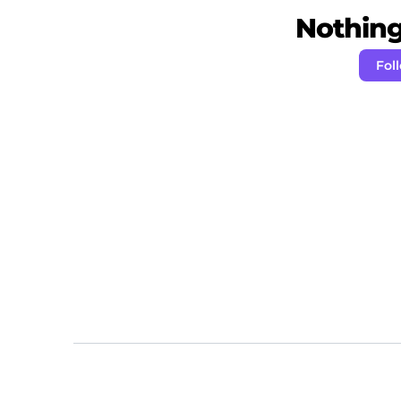
Nothing 
Fol