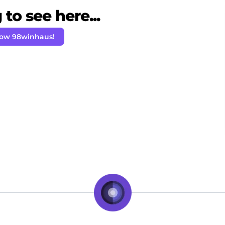
to see here...
low 98winhaus!