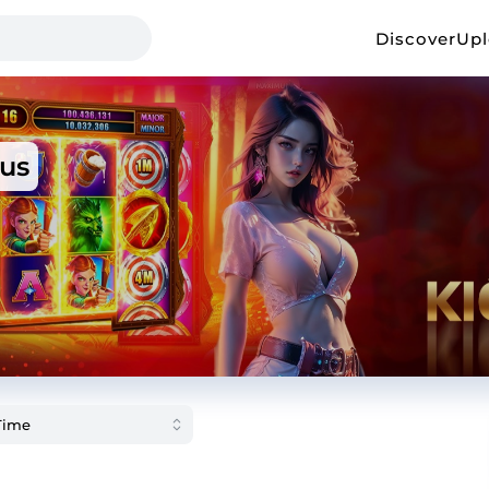
Discover
Up
us