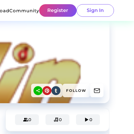
Register
Sign In
load
Community
FOLLOW
0
0
0