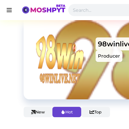
98winliv
Producer
New
Hot
Top