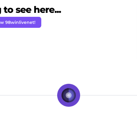
to see here...
ow 98winlivenet!