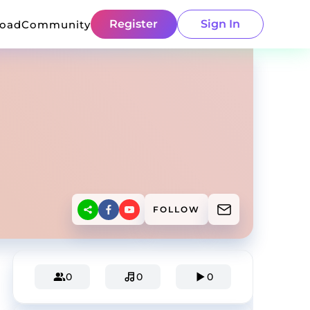
Register
Sign In
load
Community
FOLLOW
0
0
0