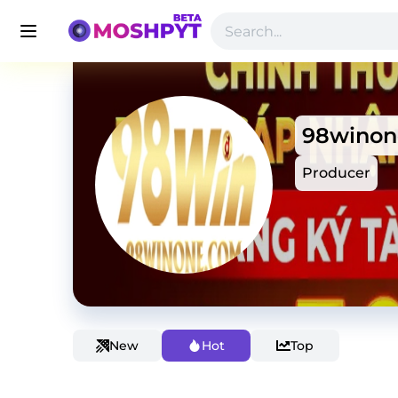
98wino
Producer
New
Hot
Top