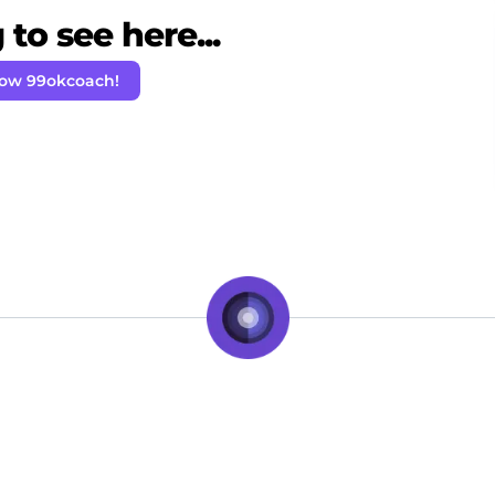
to see here...
low 99okcoach!