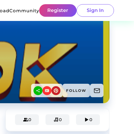
Register
Sign In
load
Community
FOLLOW
0
0
0