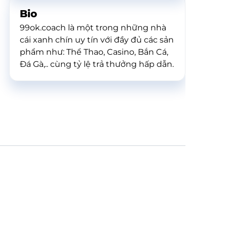
Bio
99ok.coach là một trong những nhà
cái xanh chín uy tín với đầy đủ các sản
phẩm như: Thể Thao, Casino, Bắn Cá,
Đá Gà,.. cùng tỷ lệ trả thưởng hấp dẫn.