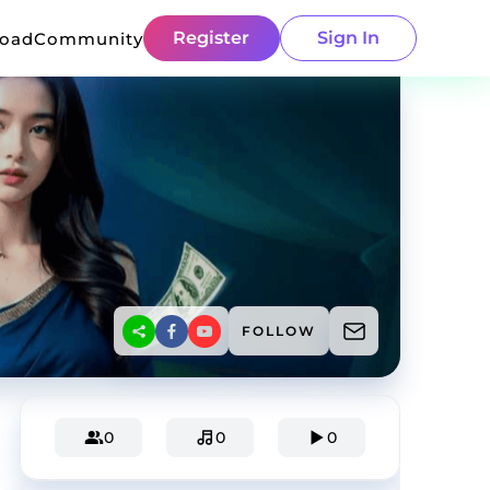
Register
Sign In
load
Community
FOLLOW
0
0
0