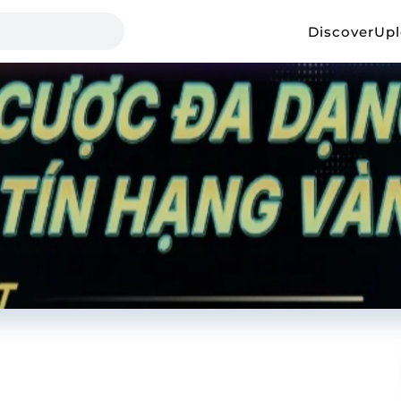
Discover
Up