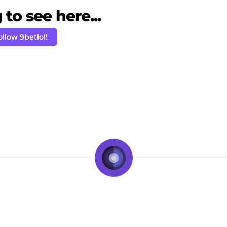
to see here...
ollow 9betlol!