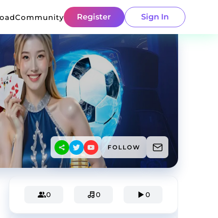
Register
Sign In
load
Community
FOLLOW
0
0
0