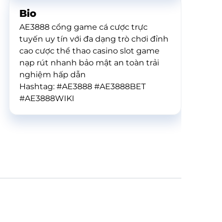
Bio
AE3888 cổng game cá cược trực
tuyến uy tín với đa dạng trò chơi đỉnh
cao cược thể thao casino slot game
nạp rút nhanh bảo mật an toàn trải
nghiệm hấp dẫn
Hashtag: #AE3888 #AE3888BET
#AE3888WIKI