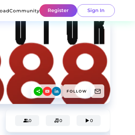
Register
Sign In
load
Community
FOLLOW
0
0
0