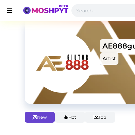
AE888gu
Artist
New
Hot
Top