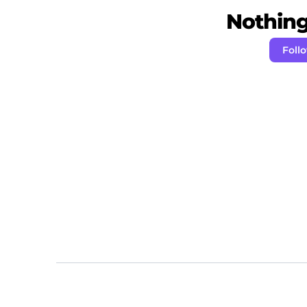
Nothing 
Foll