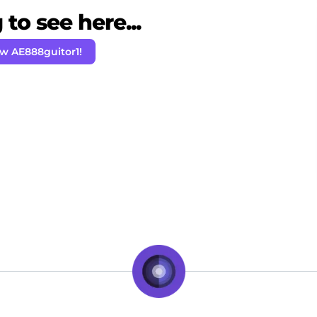
to see here...
ow AE888guitor1!