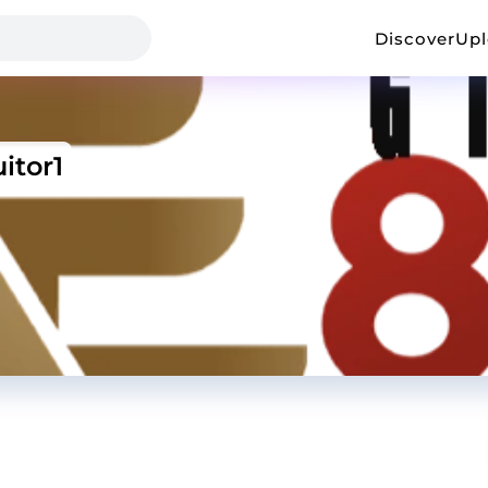
Discover
Up
itor1