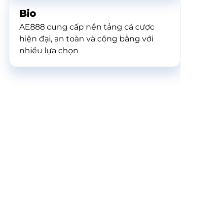
Bio
AE888 cung cấp nền tảng cá cược
hiện đại, an toàn và công bằng với
nhiều lựa chọn