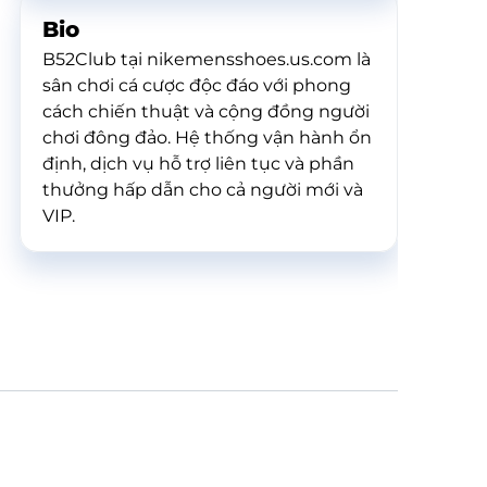
Bio
B52Club tại nikemensshoes.us.com là
sân chơi cá cược độc đáo với phong
cách chiến thuật và cộng đồng người
chơi đông đảo. Hệ thống vận hành ổn
định, dịch vụ hỗ trợ liên tục và phần
thưởng hấp dẫn cho cả người mới và
VIP.