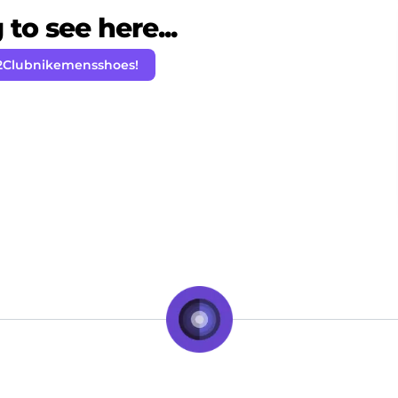
to see here...
2Clubnikemensshoes!