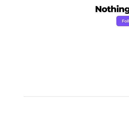
Nothing 
Fol