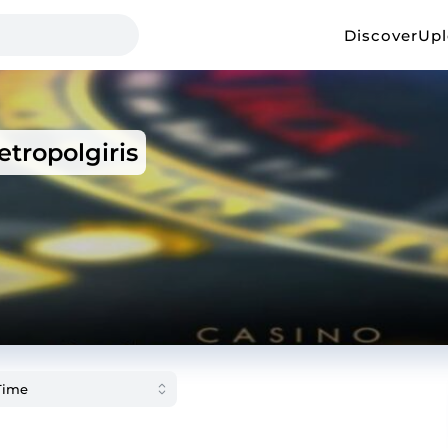
Discover
Up
tropolgiris