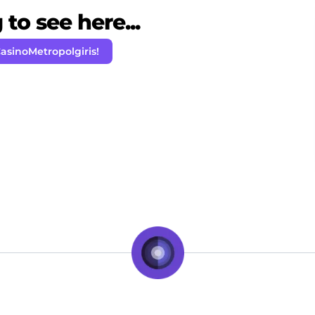
to see here...
asinoMetropolgiris!