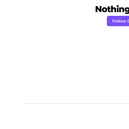
Nothing 
Follow 