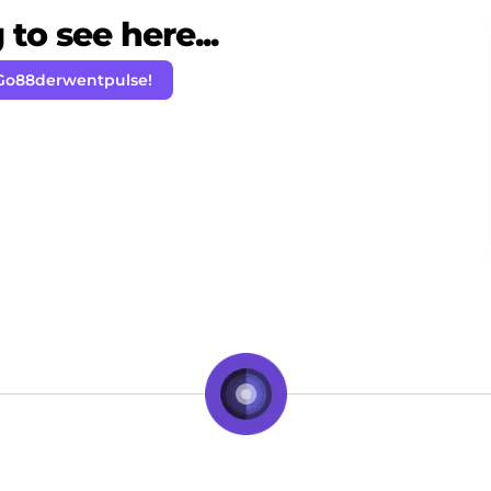
to see here...
Go88derwentpulse!