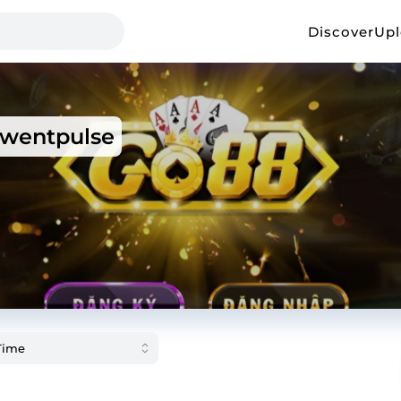
Discover
Up
wentpulse