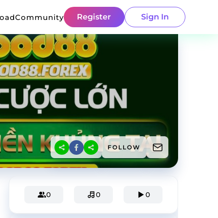
Register
Sign In
load
Community
FOLLOW
0
0
0