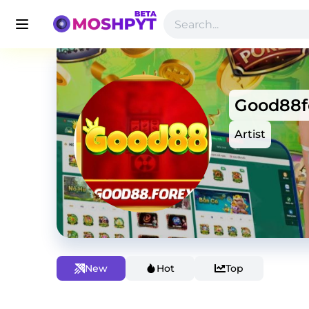
Good88f
Artist
New
Hot
Top