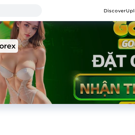
Discover
Up
orex