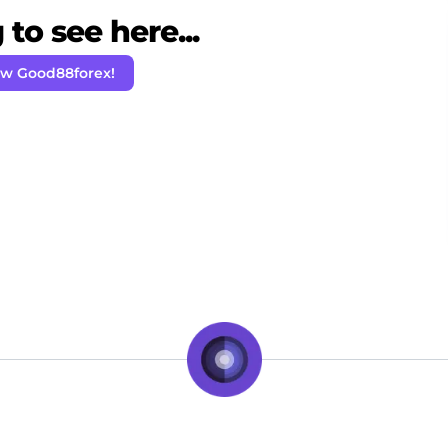
to see here...
ow Good88forex!