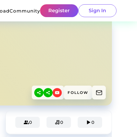
Register
Sign In
load
Community
FOLLOW
0
0
0