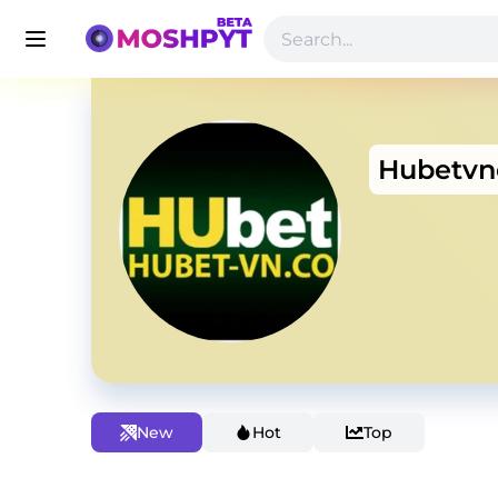
Hubetvn
New
Hot
Top