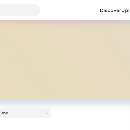
Discover
Up