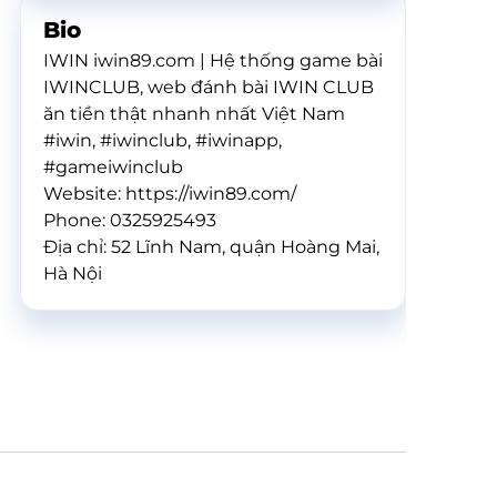
Bio
IWIN iwin89.com | Hệ thống game bài
IWINCLUB, web đánh bài IWIN CLUB
ăn tiền thật nhanh nhất Việt Nam
#iwin, #iwinclub, #iwinapp,
#gameiwinclub
Website: https://iwin89.com/
Phone: 0325925493
Địa chỉ: 52 Lĩnh Nam, quận Hoàng Mai,
Hà Nội