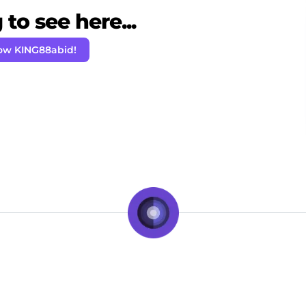
to see here...
low KING88abid!