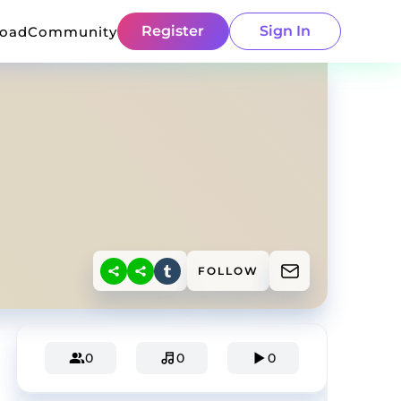
Register
Sign In
load
Community
FOLLOW
0
0
0