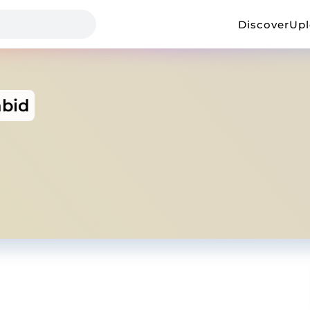
Discover
Up
bid