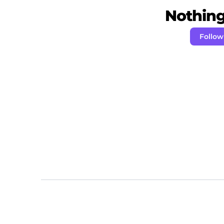
Nothing 
Follow