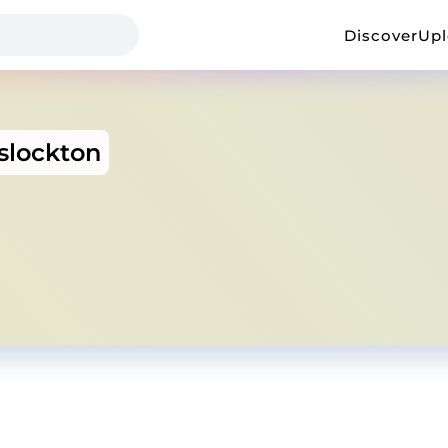
Discover
Up
slockton