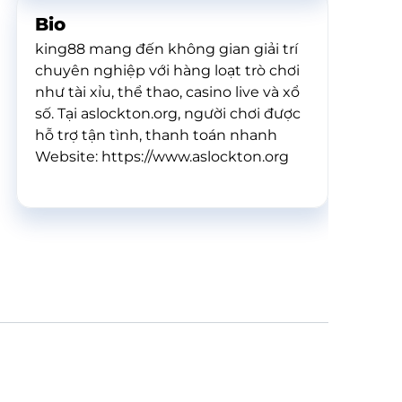
Bio
king88 mang đến không gian giải trí
chuyên nghiệp với hàng loạt trò chơi
như tài xỉu, thể thao, casino live và xổ
số. Tại aslockton.org, người chơi được
hỗ trợ tận tình, thanh toán nhanh
Website: https://www.aslockton.org