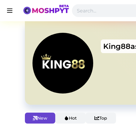
King88a
New
Hot
Top