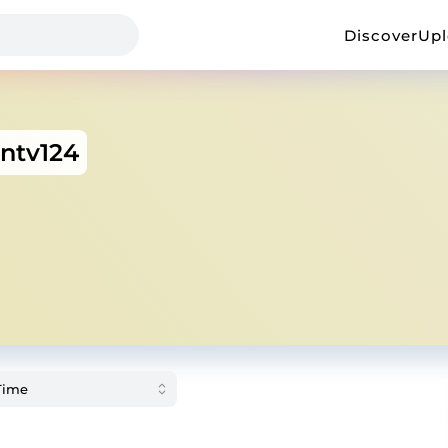
Discover
Up
ntv124