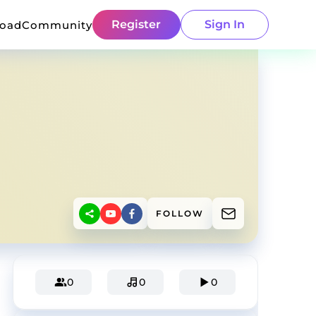
Register
Sign In
load
Community
FOLLOW
0
0
0