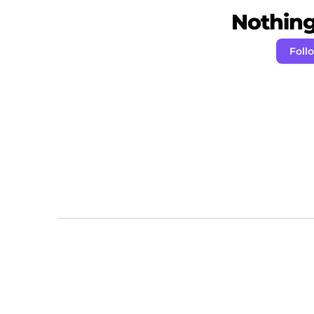
Nothing 
Foll