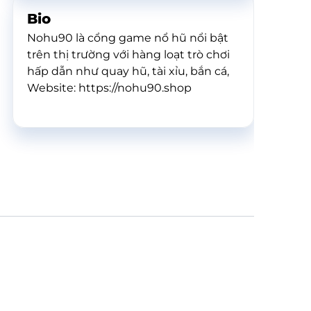
Bio
Nohu90 là cổng game nổ hũ nổi bật
trên thị trường với hàng loạt trò chơi
hấp dẫn như quay hũ, tài xỉu, bắn cá,
Website: https://nohu90.shop