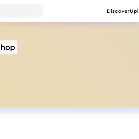
Discover
Up
shop