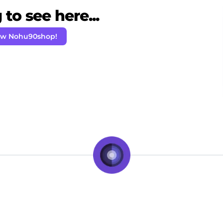
to see here...
ow Nohu90shop!