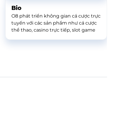
Bio
O8 phát triển không gian cá cược trực
tuyến với các sản phẩm như cá cược
thể thao, casino trực tiếp, slot game