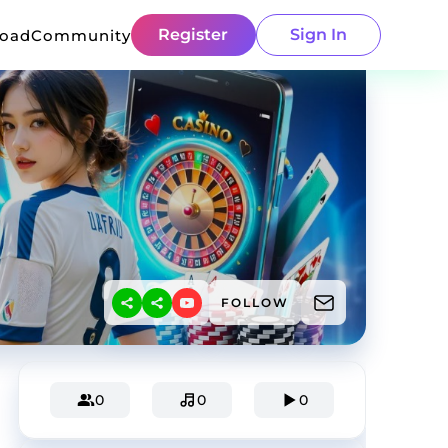
Register
Sign In
load
Community
FOLLOW
0
0
0