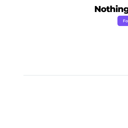
Nothing 
Fo