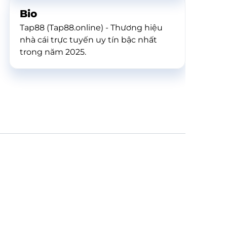
Bio
Tap88 (Tap88.online) - Thương hiệu
nhà cái trực tuyến uy tín bậc nhất
trong năm 2025.