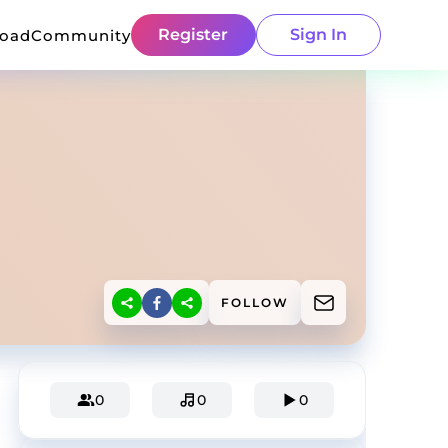
Register
Sign In
load
Community
FOLLOW
0
0
0