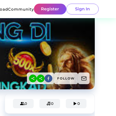
Register
Sign In
load
Community
FOLLOW
0
0
0