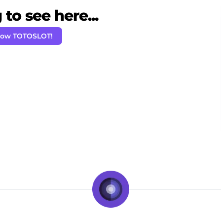
to see here...
low TOTOSLOT!