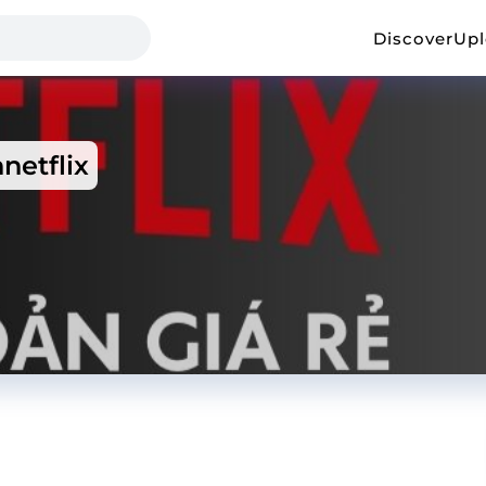
Discover
Up
netflix