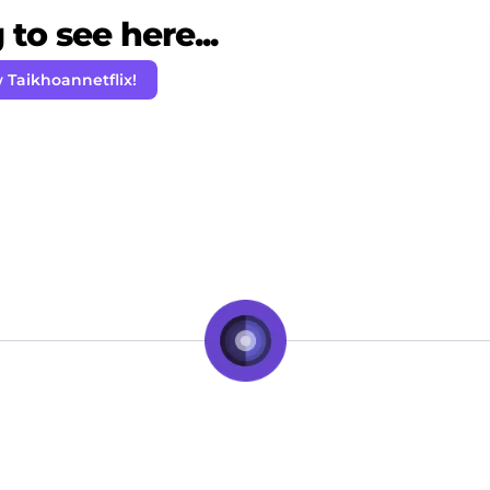
to see here...
 Taikhoannetflix!