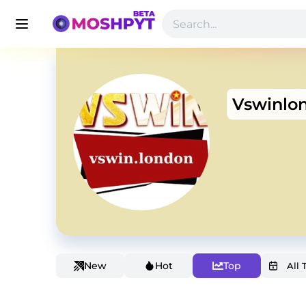
Vswinlo
New
Hot
Top