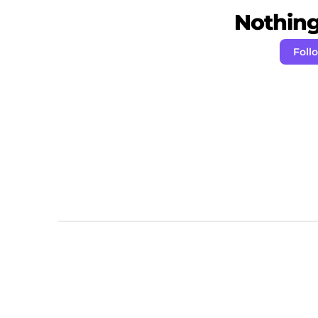
Nothing 
Foll