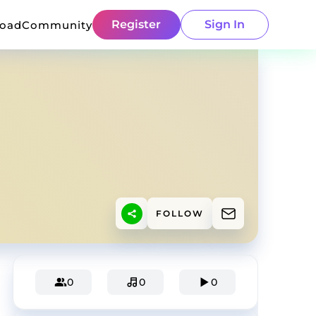
Register
Sign In
load
Community
FOLLOW
0
0
0