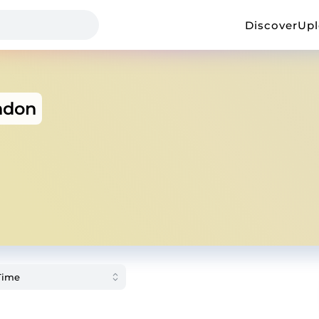
Discover
Up
ndon