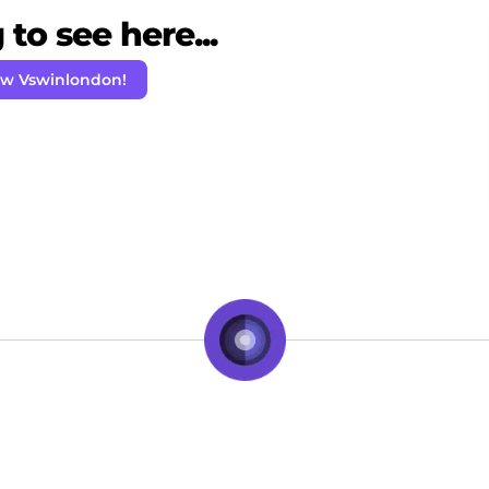
to see here...
ow Vswinlondon!