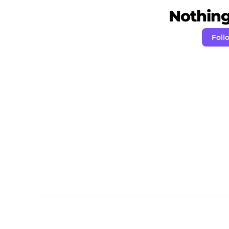
Nothing 
Foll