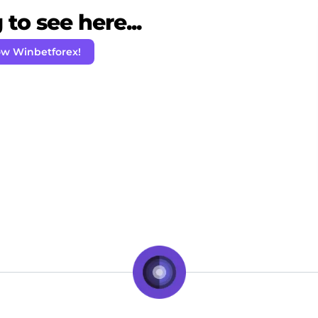
to see here...
ow Winbetforex!