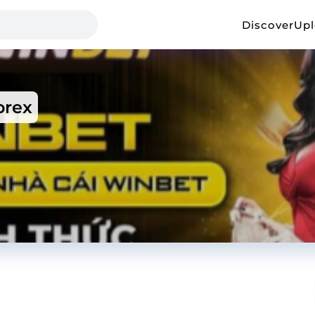
Discover
Up
orex