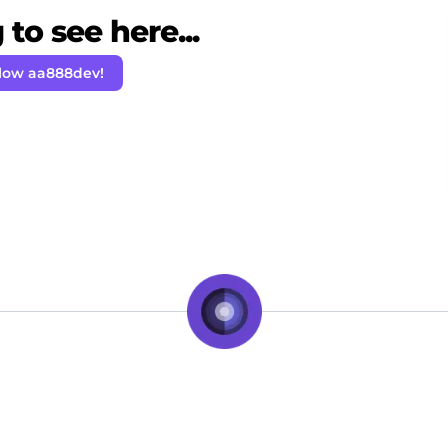
to see here...
low aa888dev!