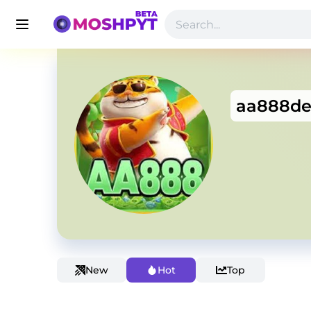
aa888de
New
Hot
Top