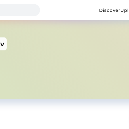
Discover
Up
v