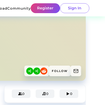
Register
Sign In
load
Community
FOLLOW
0
0
0