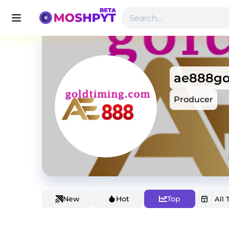
ae888go
Producer
New
Hot
Top